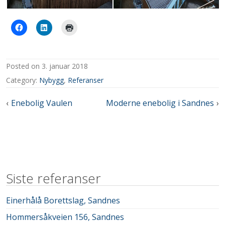
posted on
3. januar 2018
Category:
Nybygg
,
Referanser
Innleggsnavigasjon
Enebolig Vaulen
Moderne enebolig i Sandnes
Siste referanser
Einerhålå Borettslag, Sandnes
Hommersåkveien 156, Sandnes