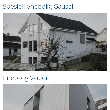
Spesiell enebolig Gausel
Enebolig Vaulen