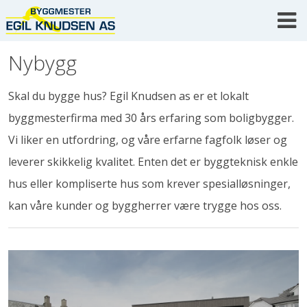
Skip
to
content
Category:
Nybygg
Skal du bygge hus? Egil Knudsen as er et lokalt
byggmesterfirma med 30 års erfaring som boligbygger.
Vi liker en utfordring, og våre erfarne fagfolk løser og
leverer skikkelig kvalitet. Enten det er byggteknisk enkle
hus eller kompliserte hus som krever spesialløsninger,
kan våre kunder og byggherrer være trygge hos oss.