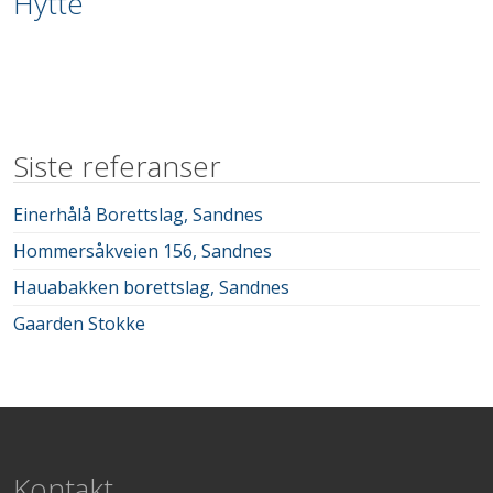
Hytte
Siste referanser
Einerhålå Borettslag, Sandnes
Hommersåkveien 156, Sandnes
Hauabakken borettslag, Sandnes
Gaarden Stokke
Kontakt