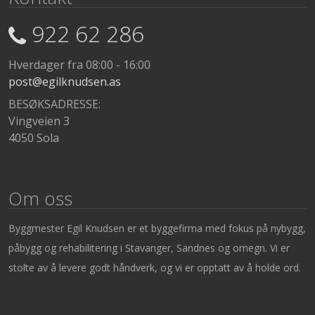
922 62 286
Hverdager fra 08:00 - 16:00
post@egilknudsen.as
BESØKSADRESSE:
Vingveien 3
4050 Sola
Om oss
Byggmester Egil Knudsen er et byggefirma med fokus på nybygg,
påbygg og rehabilitering i Stavanger, Sandnes og omegn. Vi er
stolte av å levere godt håndverk, og vi er opptatt av å holde ord.