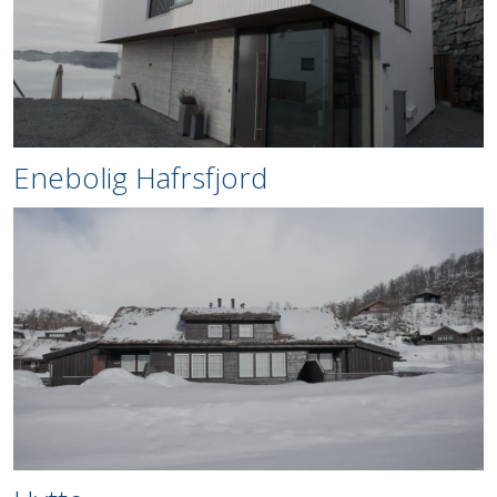
Enebolig Hafrsfjord