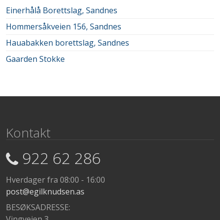
Einerhålå Borettslag, Sandnes
Hommersåkveien 156, Sandnes
Hauabakken borettslag, Sandnes
Gaarden Stokke
Kontakt
922 62 286
Hverdager fra 08:00 - 16:00
post@egilknudsen.as
BESØKSADRESSE:
Vingveien 3