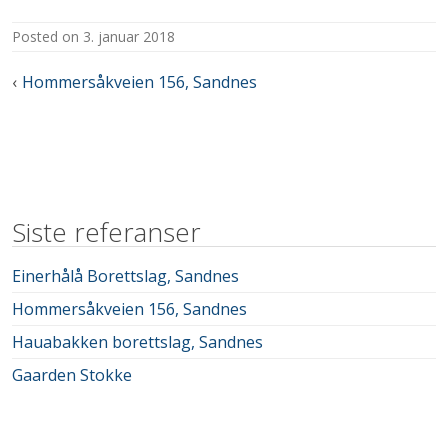
posted on
3. januar 2018
Innleggsnavigasjon
Hommersåkveien 156, Sandnes
Siste referanser
Einerhålå Borettslag, Sandnes
Hommersåkveien 156, Sandnes
Hauabakken borettslag, Sandnes
Gaarden Stokke