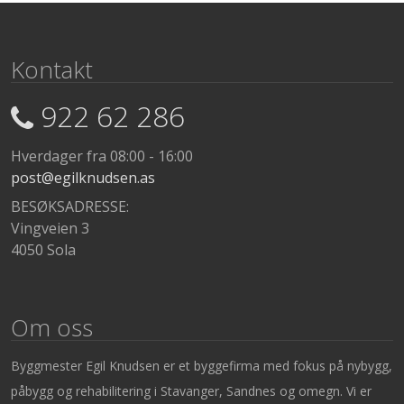
Kontakt
922 62 286
Hverdager fra 08:00 - 16:00
post@egilknudsen.as
BESØKSADRESSE:
Vingveien 3
4050 Sola
Om oss
Byggmester Egil Knudsen er et byggefirma med fokus på nybygg,
påbygg og rehabilitering i Stavanger, Sandnes og omegn. Vi er