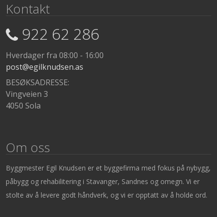
Kontakt
922 62 286
Hverdager fra 08:00 - 16:00
post@egilknudsen.as
BESØKSADRESSE:
Vingveien 3
4050 Sola
Om oss
Byggmester Egil Knudsen er et byggefirma med fokus på nybygg,
påbygg og rehabilitering i Stavanger, Sandnes og omegn. Vi er
stolte av å levere godt håndverk, og vi er opptatt av å holde ord.