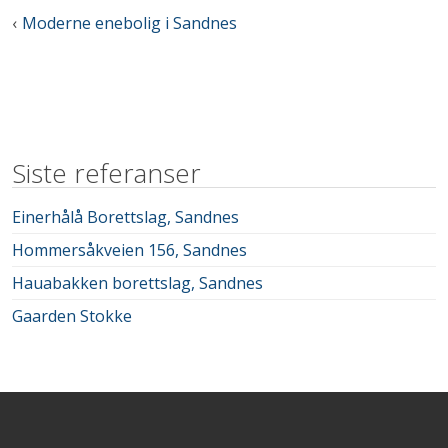
Innleggsnavigasjon
Moderne enebolig i Sandnes
Siste referanser
Einerhålå Borettslag, Sandnes
Hommersåkveien 156, Sandnes
Hauabakken borettslag, Sandnes
Gaarden Stokke