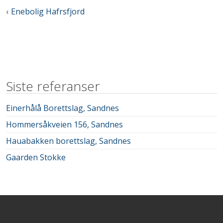
Innleggsnavigasjon
Enebolig Hafrsfjord
Siste referanser
Einerhålå Borettslag, Sandnes
Hommersåkveien 156, Sandnes
Hauabakken borettslag, Sandnes
Gaarden Stokke