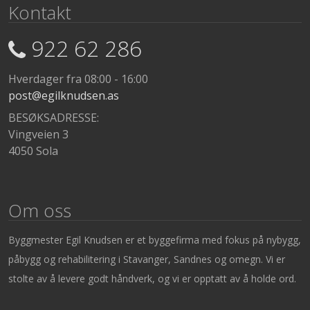
Kontakt
922 62 286
Hverdager fra 08:00 - 16:00
post@egilknudsen.as
BESØKSADRESSE:
Vingveien 3
4050 Sola
Om oss
Byggmester Egil Knudsen er et byggefirma med fokus på nybygg,
påbygg og rehabilitering i Stavanger, Sandnes og omegn. Vi er
stolte av å levere godt håndverk, og vi er opptatt av å holde ord.